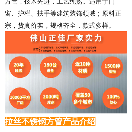
方管，技术先进，工艺纯熟。适用于门
窗、护栏、扶手等建筑装饰领域；原料正
宗，货真价实，规格齐全，款式多样。
拉丝不锈钢方管
产品介绍