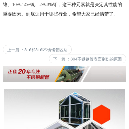
铬、10%-14%镍、2%-3%钼，这三种元素就是决定其性能的
重要因素。到底适用于哪些行业，希望大家已经清楚了。
上一篇
：
316和316l不锈钢管区别
下一篇
：
304不锈钢管表面刮伤的原因