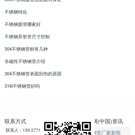
不锈钢钝化
不锈钢圆管哪家好
不锈钢异形管尺寸控制
304不锈钢管材有几种
非磁性不锈钢管介绍
304不锈钢管表面刮伤的原因
316l不锈钢管好吗
联系方式
jbo官网(中国)资讯
联系人：139 2771 6167
不锈钢管厂家新闻