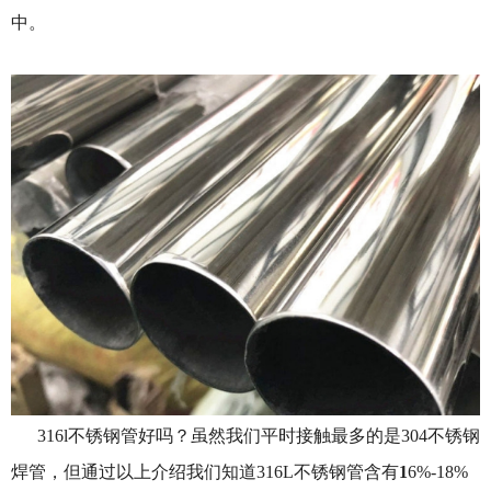
中。
316l不锈钢管好吗？虽然我们平时接触最多的是304不锈钢
焊管，但通过以上介绍我们知道316L不锈钢管含有
1
6%-18%