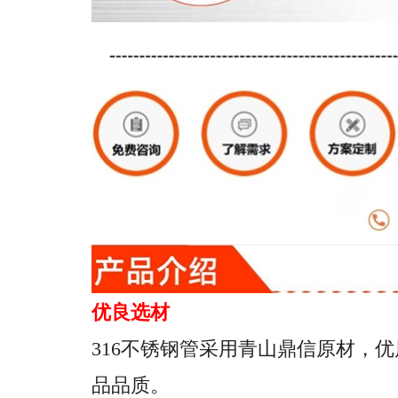
优良选材
316不锈钢管采用青山鼎信原材，
品品质。