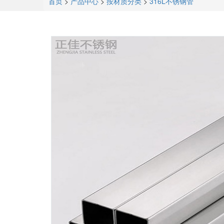
首页
>
产品中心
>
按材质分类
>
316L不锈钢管