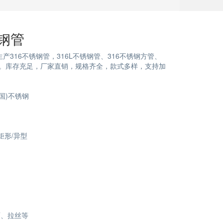
锈钢管
生产316不锈钢管，316L不锈钢管、316不锈钢方管、
等。库存充足，厂家直销，规格齐全，款式多样，支持加
中国)不锈钢
矩形/异型
面、拉丝等