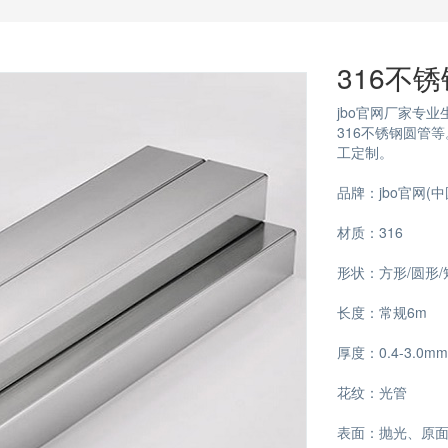
316不
jbo官网厂家专业
316不锈钢圆管
工定制。
品牌：jbo官网(
材质：316
形状：方形/圆形/
长度：常规6m
厚度：0.4-3.0mm
花纹：光管
表面：抛光、原